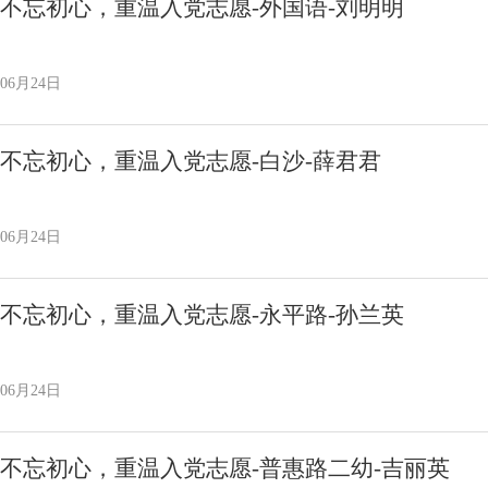
不忘初心，重温入党志愿-外国语-刘明明
06月24日
不忘初心，重温入党志愿-白沙-薛君君
06月24日
不忘初心，重温入党志愿-永平路-孙兰英
06月24日
不忘初心，重温入党志愿-普惠路二幼-吉丽英