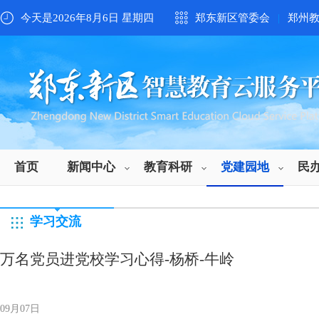
今天是2026年8月6日 星期四
郑东新区管委会
|
郑州
首页
新闻中心
教育科研
党建园地
民
学习交流
万名党员进党校学习心得-杨桥-牛岭
09月07日