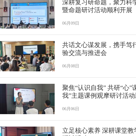
深耕复习研命题，聚力科
暨命题研讨活动顺利开展
06月09日
共话文心谋发展，携手笃
验交流与推进会
06月08日
聚焦“认识自我” 共研“心
我”主题课例观摩研讨活动
06月06日
立足核心素养 深耕课堂教