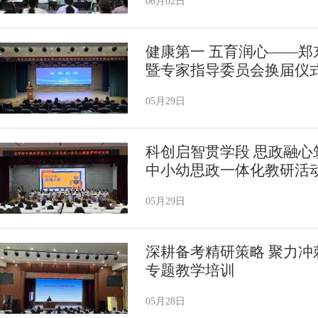
06月02日
健康第一 五育润心——
暨专家指导委员会换届仪
05月29日
科创启智贯学段 思政融心筑
中小幼思政一体化教研活
05月29日
深耕备考精研策略 聚力冲
专题教学培训
05月28日