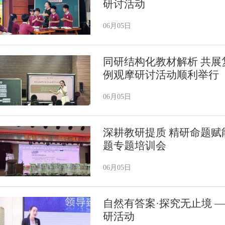
研讨活动
06月05日
同研结构化教材解析 共
例观摩研讨活动顺利举行
06月05日
深耕教研提质 精研命题赋
题专题培训会
06月05日
自然有答案·探究无止境 
研活动