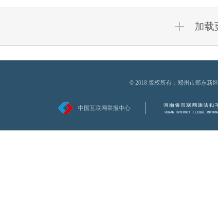
加载
© 2018 版权所有：郑州市郑
中国互联网举报中心