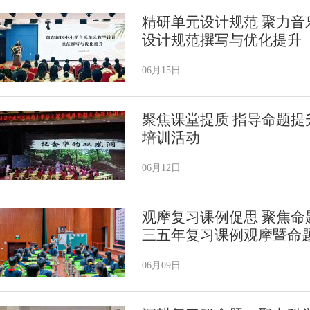
精研单元设计规范 聚力音
设计规范撰写与优化提升
06月15日
聚焦课堂提质 指导命题提
培训活动
06月12日
观摩复习课例促思 聚焦命
三五年复习课例观摩暨命
06月09日