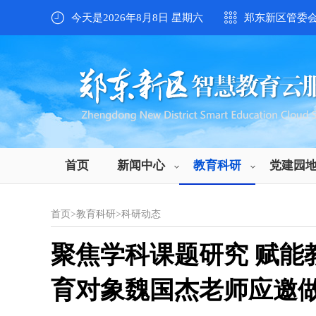
今天是2026年8月8日 星期六
郑东新区管委
首页
新闻中心
教育科研
党建园
首页
>
教育科研
>
科研动态
聚焦学科课题研究 赋能
育对象魏国杰老师应邀